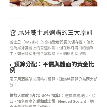
🏆 尾牙威士忌選購的三大原則
威士忌（Whisky）的高接受度與長久保存性，使其
成為尾牙宴會上的首選烈酒。但在琳瑯滿目的酒款
中，如何精準挑選？掌握以下三個原則準沒錯：
1. 預算分配：平價與體面的黃金比
例
尾牙用酒採購必須精打細算，建議將預算分為兩大部
分：
歡飲大眾款 (佔 70-80% 預算)：
選擇價格親民、順
口、知名度高的
調和威士忌 (Blended Scotch)
，適