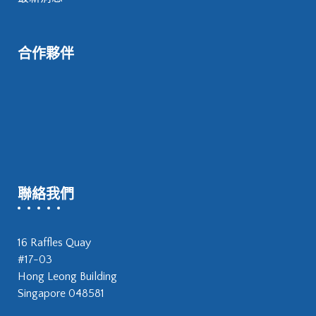
合作夥伴
聯絡我們
16 Raffles Quay
#17-03
Hong Leong Building
Singapore 048581