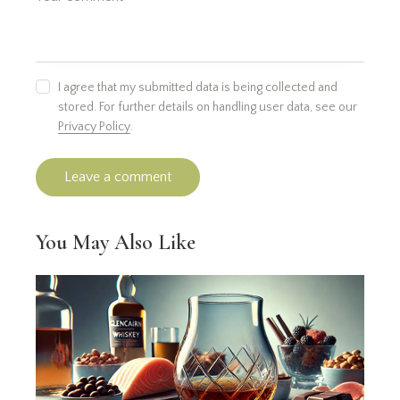
I agree that my submitted data is being collected and
stored. For further details on handling user data, see our
Privacy Policy
.
You May Also Like