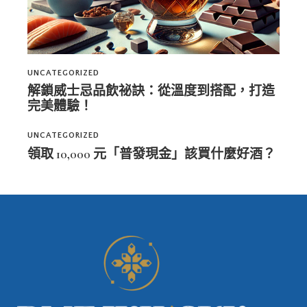
UNCATEGORIZED
解鎖威士忌品飲祕訣：從溫度到搭配，打造
完美體驗！
UNCATEGORIZED
領取 10,000 元「普發現金」該買什麼好酒？