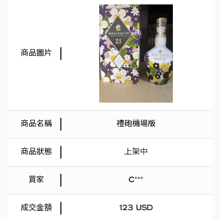
禮砲機場版
上架中
C***
123 USD