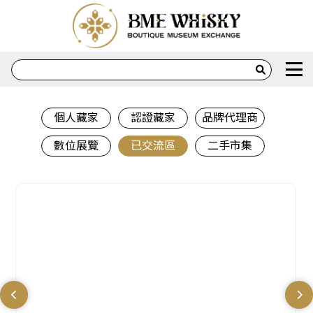
個人藏家
認證藏家
品牌代理商
數位展覽
已交流區
二手市集