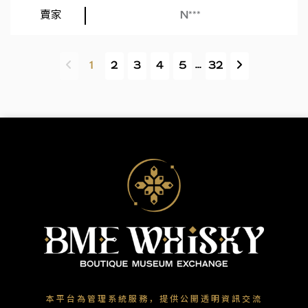
N***
...
1
2
3
4
5
32
本平台為管理系統服務，提供公開透明資訊交流