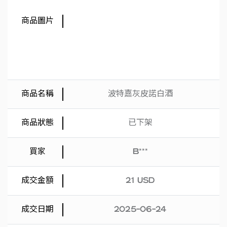
波特嘉灰皮諾白酒
已下架
B***
21 USD
2025-06-24