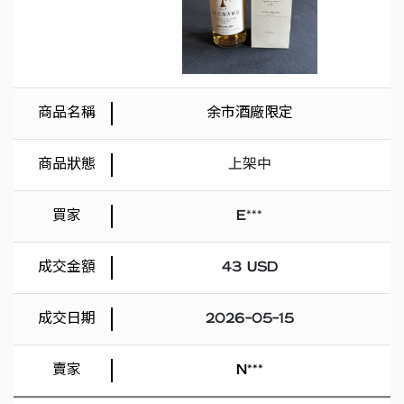
余市酒廠限定
上架中
E***
43 USD
2026-05-15
N***