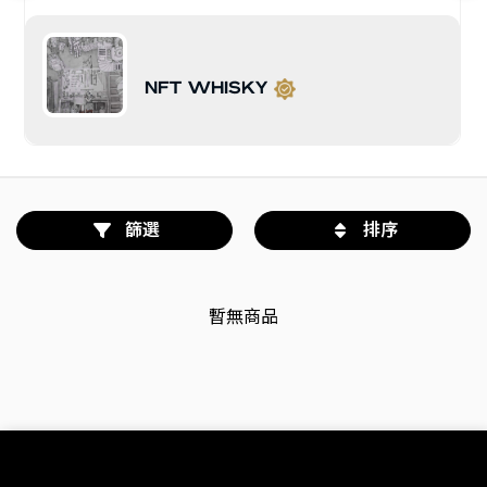
產地
重置
HULK BRUCE
酒瓶現在位置
重置
篩選
排序
年份
重置
最小
最大
暫無商品
評價
重置
搜尋