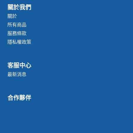
關於我們
關於
所有商品
服務條款
隱私權政策
客服中心
最新消息
合作夥伴