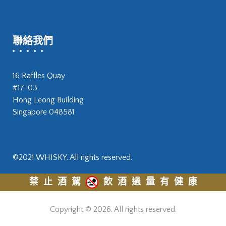
聯絡我們
16 Raffles Quay
#17-03
Hong Leong Building
Singapore 048581
©2021 WHISKY. All rights reserved.
禁止酒駕
飲酒過量有健康
Copyright © 2026. All rights reserved.