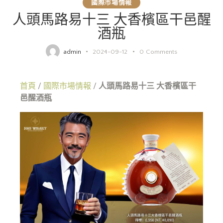
國際市場情報
人頭馬路易十三 大香檳區干邑醒
酒瓶
admin
2024-09-12
0
Comments
首頁
/
國際市場情報
/
人頭馬路易十三 大香檳區干
邑醒酒瓶