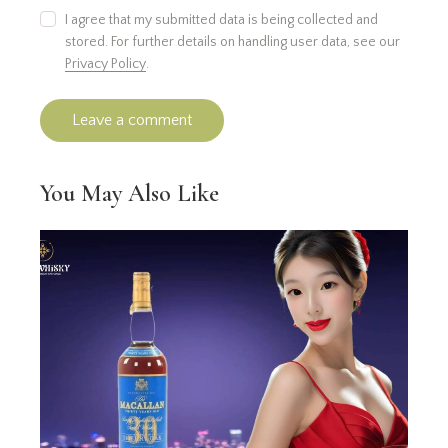
I agree that my submitted data is being collected and
stored. For further details on handling user data, see our
Privacy Policy
.
You May Also Like