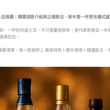
旦威士忌推薦｜精選酒款介紹與正確飲法，新年第一杯更有儀式感
。一杯好的威士忌，不只是慶祝跨年，更代表對過去一年的總
值得記住。
士忌推薦清單，每一款皆附上 風味特色＋適合情境＋建議飲法