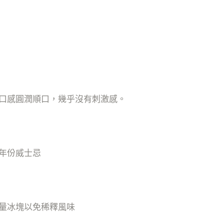
口感圓潤順口，幾乎沒有刺激感。
年份威士忌
量冰塊以免稀釋風味