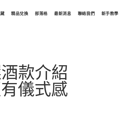
館藏
精品兌換
部落格
最新消息
聯絡我們
新手教學
選酒款介紹
更有儀式感