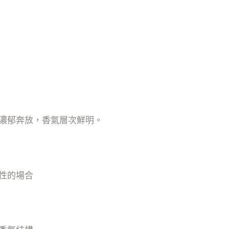
濃郁奔放，香氣層次鮮明。
性的場合