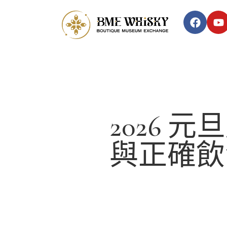
2026
與正確飲