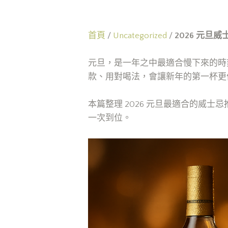
首頁
/
Uncategorized
/
2026 元
元旦，是一年之中最適合慢下來的時刻
款、用對喝法，會讓新年的第一杯更
本篇整理 2026 元旦最適合的威
一次到位。