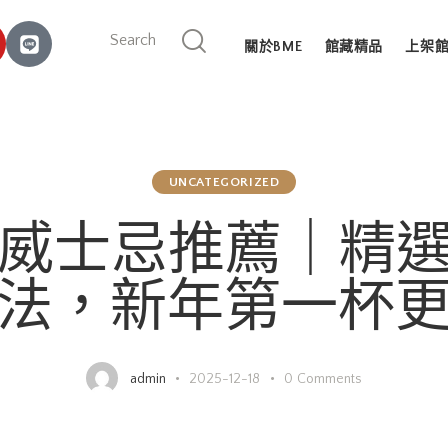
關於BME
館藏精品
上架
UNCATEGORIZED
 元旦威士忌推薦｜精
法，新年第一杯
admin
2025-12-18
0
Comments