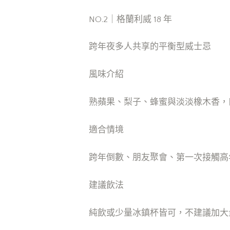
NO.2｜格蘭利威 18 年
跨年夜多人共享的平衡型威士忌
風味介紹
熟蘋果、梨子、蜂蜜與淡淡橡木香，
適合情境
跨年倒數、朋友聚會、第一次接觸高
建議飲法
純飲或少量冰鎮杯皆可，不建議加大