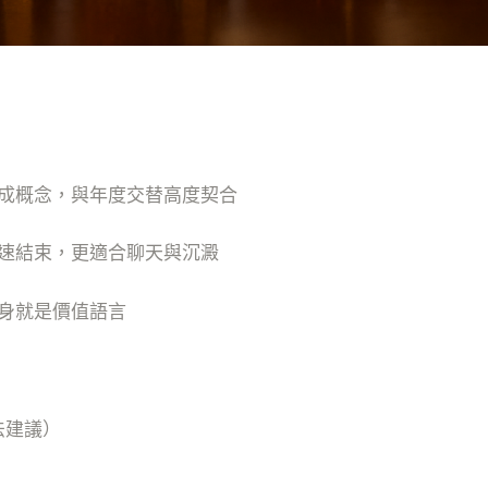
成概念，與年度交替高度契合
速結束，更適合聊天與沉澱
身就是價值語言
法建議）