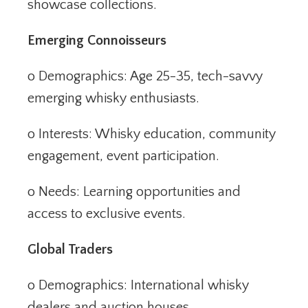
showcase collections.
Emerging Connoisseurs
o Demographics: Age 25-35, tech-savvy
emerging whisky enthusiasts.
o Interests: Whisky education, community
engagement, event participation.
o Needs: Learning opportunities and
access to exclusive events.
Global Traders
o Demographics: International whisky
dealers and auction houses.