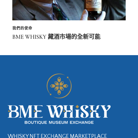
我們的使命
BME WHISKY 藏酒市場的全新可能
WHISKY NFT EXCHANGE MARKETPLACE