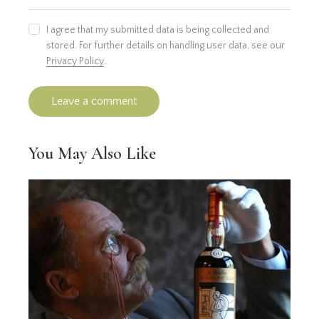
I agree that my submitted data is being collected and
stored. For further details on handling user data, see our
Privacy Policy
.
You May Also Like