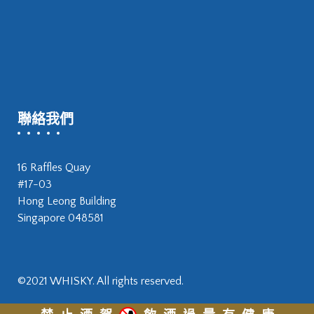
聯絡我們
16 Raffles Quay
#17-03
Hong Leong Building
Singapore 048581
©2021 WHISKY. All rights reserved.