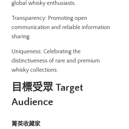
global whisky enthusiasts.
Transparency: Promoting open
communication and reliable information
sharing.
Uniqueness: Celebrating the
distinctiveness of rare and premium
whisky collections.
目標受眾 Target
Audience
菁英收藏家