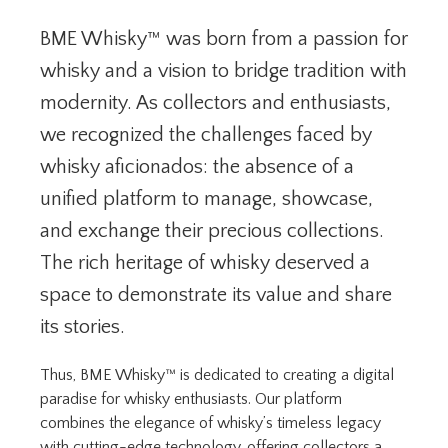
BME Whisky™ was born from a passion for
whisky and a vision to bridge tradition with
modernity. As collectors and enthusiasts,
we recognized the challenges faced by
whisky aficionados: the absence of a
unified platform to manage, showcase,
and exchange their precious collections.
The rich heritage of whisky deserved a
space to demonstrate its value and share
its stories.
Thus, BME Whisky™ is dedicated to creating a digital
paradise for whisky enthusiasts. Our platform
combines the elegance of whisky’s timeless legacy
with cutting-edge technology, offering collectors a