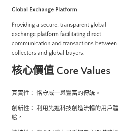
Global Exchange Platform
Providing a secure, transparent global
exchange platform facilitating direct
communication and transactions between
collectors and global buyers.
核心價值
Core Values
真實性： 恪守威士忌豐富的傳統。
創新性： 利用先進科技創造流暢的用戶體
驗。