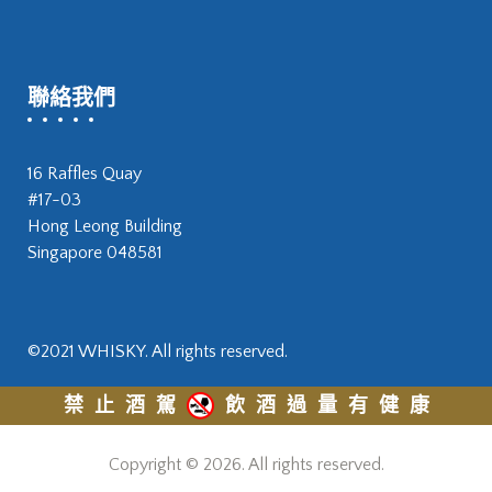
聯絡我們
16 Raffles Quay
#17-03
Hong Leong Building
Singapore 048581
©2021 WHISKY. All rights reserved.
禁止酒駕
飲酒過量有健康
Copyright © 2026. All rights reserved.