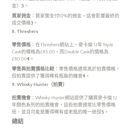
金）
3
。
買家佣金
：買家需支付10%的佣金，這會影響最終的
成交價格
3
。
8. Threshers
零售價格
：在Threshers網站上，麥卡倫 12年Triple
Cask的價格為£85.00，而Double Cask的價格為
£80.00
4
。
零售與拍賣價格比較
：零售價格通常高於拍賣價格，
但拍賣提供了獲得稀有瓶裝的機會
4
。
9. Whisky Hunter
（拍賣）
拍賣機會
：Whisky Hunter網站提供了購買麥卡倫 12
年顏色系列的拍賣機會，這些拍賣通常比零售價格
低，並且可能是獲得稀有或老瓶的唯一途徑
5
。
總結