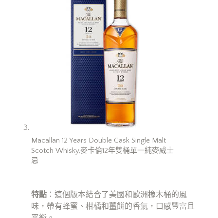
Macallan 12 Years Double Cask Single Malt
Scotch Whisky,麥卡倫12年雙桶單一純麥威士
忌
特點
：這個版本結合了美國和歐洲橡木桶的風
味，帶有蜂蜜、柑橘和薑餅的香氣，口感豐富且