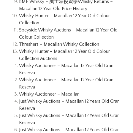
BME Whisky – 威士忌投資學
Whisky Returns –
Macallan 12 Year Old Price History
Whisky Hunter – Macallan 12 Year Old Colour
Collection
Speyside Whisky Auctions – Macallan 12 Year Old
Colour Collection
Threshers – Macallan Whisky Collection
Whisky Hunter – Macallan 12 Year Old Colour
Collection Auctions
Whisky Auctioneer – Macallan 12 Year Old Gran
Reserva
Whisky Auctioneer – Macallan 12 Year Old Gran
Reserva
Whisky Auctioneer – Macallan
Just Whisky Auctions – Macallan 12 Years Old Gran
Reserva
Just Whisky Auctions – Macallan 12 Years Old Gran
Reserva
Just Whisky Auctions – Macallan 12 Years Old Gran