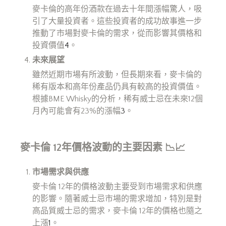
麥卡倫的高年份酒款在過去十年間漲幅驚人，吸
引了大量投資者。這些投資者的成功故事進一步
推動了市場對麥卡倫的需求，從而影響其價格和
投資價值
4
。
未來展望
雖然近期市場有所波動，但長期來看，麥卡倫的
稀有版本和高年份產品仍具有較高的投資價值。
根據BME Whisky的分析，稀有威士忌在未來12個
月內可能會有23%的漲幅
3
。
麥卡倫 12
年價格波動的主要因素
📉📈
市場需求與供應
麥卡倫 12年的價格波動主要受到市場需求和供應
的影響。隨著威士忌市場的需求增加，特別是對
高品質威士忌的需求，麥卡倫 12年的價格也隨之
上漲
1
。