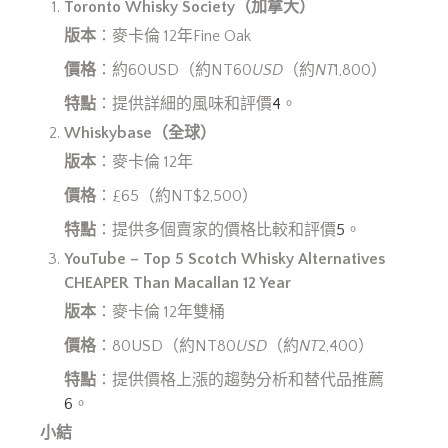
Toronto Whisky Society
（加拿大）
版本
：麥卡倫 12年Fine Oak
價格
：約60USD（約NT60
USD
（約
NT
1,800）
特點
：提供詳細的風味和評價
4
。
Whiskybase
（全球）
版本
：麥卡倫 12年
價格
：£65（約NT$2,500）
特點
：提供多個賣家的價格比較和評價
5
。
YouTube – Top 5 Scotch Whisky Alternatives
CHEAPER Than Macallan 12 Year
版本
：麥卡倫 12年雙桶
價格
：80USD（約NT80
USD
（約
NT
2,400）
特點
：提供價格上漲的趨勢分析和替代品推薦
6
。
小結