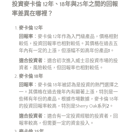
投資麥卡倫 12年、18年與25年之間的回報
率差異在哪裡？
麥卡倫 12
年
回報率
：麥卡倫 12年作為入門級產品，價格相對
較低，投資回報率也相對較低。其價格在過去五
年內有一定的上漲，但漲幅不如高年份產品
1
。
適合投資者
：適合初次進入威士忌投資市場的投
資者，風險較低，但回報率也相對較低。
麥卡倫 18
年
回報率
：麥卡倫 18年被認為是投資的熱門選擇之
一。其價格在過去幾年內有顯著上漲，特別是一
些稀有年份的產品。根據市場數據，麥卡倫 18年
的投資回報率較高，特別是Sherry Oak系列
2
。
適合投資者
：適合有一定投資經驗的投資者，回
報率較高，但需要一定的資金投入。
麥卡倫 25
年