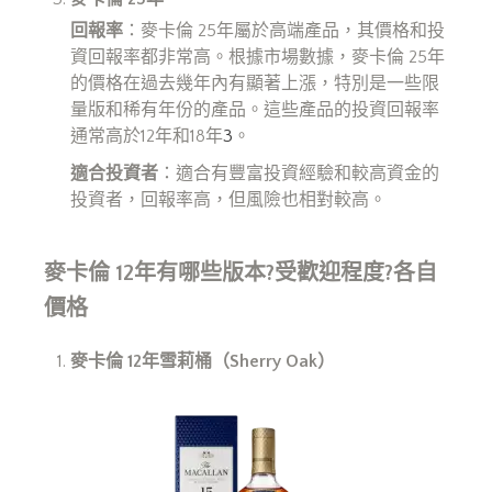
回報率
：麥卡倫 25年屬於高端產品，其價格和投
資回報率都非常高。根據市場數據，麥卡倫 25年
的價格在過去幾年內有顯著上漲，特別是一些限
量版和稀有年份的產品。這些產品的投資回報率
通常高於12年和18年
3
。
適合投資者
：適合有豐富投資經驗和較高資金的
投資者，回報率高，但風險也相對較高。
麥卡倫 12年有哪些版本?受歡迎程度?各自
價格
麥卡倫 12
年雪莉桶（Sherry Oak
）