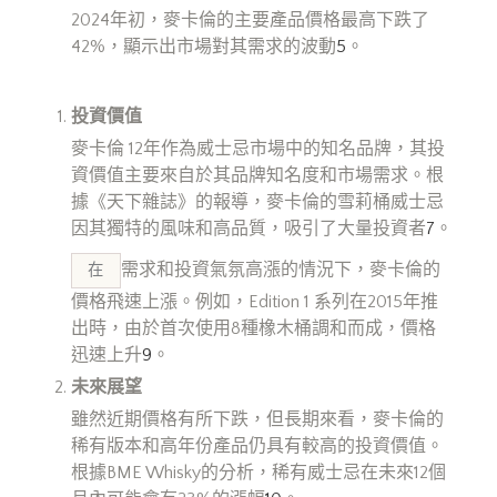
2024年初，麥卡倫的主要產品價格最高下跌了
42%，顯示出市場對其需求的波動
5
。
投資價值
麥卡倫 12年作為威士忌市場中的知名品牌，其投
資價值主要來自於其品牌知名度和市場需求。根
據《天下雜誌》的報導，麥卡倫的雪莉桶威士忌
因其獨特的風味和高品質，吸引了大量投資者
7
。
需求和投資氣氛高漲的情況下，麥卡倫的
在
價格飛速上漲。例如，Edition 1 系列在2015年推
出時，由於首次使用8種橡木桶調和而成，價格
迅速上升
9
。
未來展望
雖然近期價格有所下跌，但長期來看，麥卡倫的
稀有版本和高年份產品仍具有較高的投資價值。
根據BME Whisky的分析，稀有威士忌在未來12個