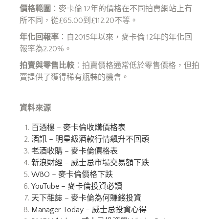
價格範圍
：麥卡倫 12年的價格在不同拍賣網站上有
所不同，從£65.00到£112.20不等。
年化回報率
：自2015年以來，麥卡倫 12年的年化回
報率為2.20%。
拍賣與零售比較
：拍賣價格通常低於零售價格，但拍
賣提供了獲得稀有瓶裝的機會。
資料來源
百酒樓 – 麥卡倫收購價格表
酒訊 – 明星級酒款行情飆升不回頭
老酒收購 – 麥卡倫價格表
新浪財經 – 威士忌市場交易額下跌
WBO – 麥卡倫價格下跌
YouTube – 麥卡倫投資必讀
天下雜誌 – 麥卡倫為何賺錢投資
Manager Today – 威士忌投資心得