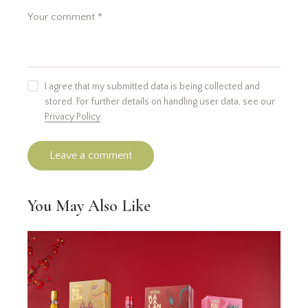
I agree that my submitted data is being collected and
stored. For further details on handling user data, see our
Privacy Policy
.
You May Also Like