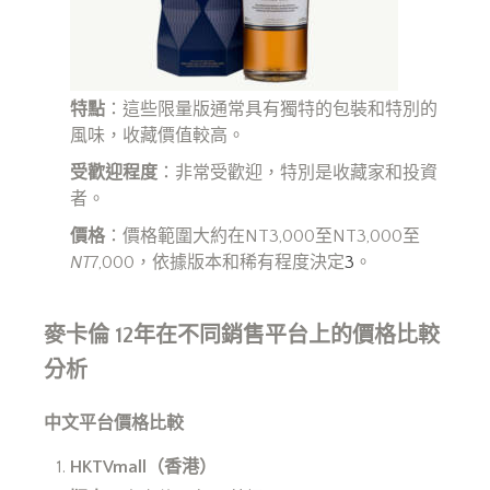
特點
：這些限量版通常具有獨特的包裝和特別的
風味，收藏價值較高。
受歡迎程度
：非常受歡迎，特別是收藏家和投資
者。
價格
：價格範圍大約在NT3,000至NT3,000至
NT
7,000，依據版本和稀有程度決定
3
。
麥卡倫 12年在不同銷售平台上的價格比較
分析
中文平台價格比較
HKTVmall
（香港）