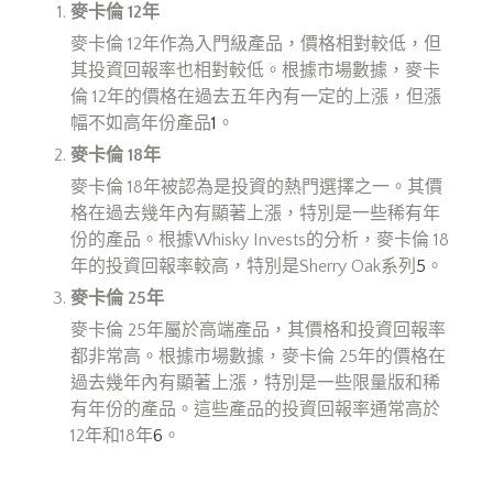
麥卡倫 12
年
麥卡倫 12年作為入門級產品，價格相對較低，但
其投資回報率也相對較低。根據市場數據，麥卡
倫 12年的價格在過去五年內有一定的上漲，但漲
幅不如高年份產品
1
。
麥卡倫 18
年
麥卡倫 18年被認為是投資的熱門選擇之一。其價
格在過去幾年內有顯著上漲，特別是一些稀有年
份的產品。根據Whisky Invests的分析，麥卡倫 18
年的投資回報率較高，特別是Sherry Oak系列
5
。
麥卡倫 25
年
麥卡倫 25年屬於高端產品，其價格和投資回報率
都非常高。根據市場數據，麥卡倫 25年的價格在
過去幾年內有顯著上漲，特別是一些限量版和稀
有年份的產品。這些產品的投資回報率通常高於
12年和18年
6
。