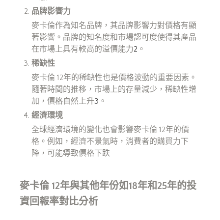
品牌影響力
麥卡倫作為知名品牌，其品牌影響力對價格有顯
著影響。品牌的知名度和市場認可度使得其產品
在市場上具有較高的溢價能力
2
。
稀缺性
麥卡倫 12年的稀缺性也是價格波動的重要因素。
隨著時間的推移，市場上的存量減少，稀缺性增
加，價格自然上升
3
。
經濟環境
全球經濟環境的變化也會影響麥卡倫 12年的價
格。例如，經濟不景氣時，消費者的購買力下
降，可能導致價格下跌
麥卡倫 12年與其他年份如18年和25年的投
資回報率對比分析