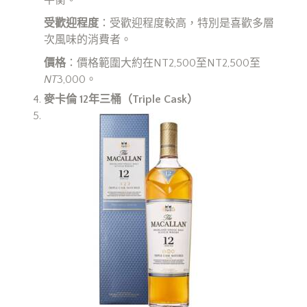
平衡。
受歡迎程度
：受歡迎程度較高，特別是喜歡多層
次風味的消費者。
價格
：價格範圍大約在NT2,500至NT2,500至
NT
3,000。
麥卡倫 12
年三桶（Triple Cask
）