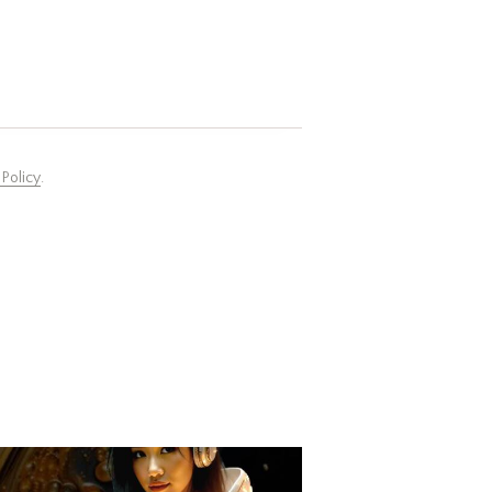
 Policy
.