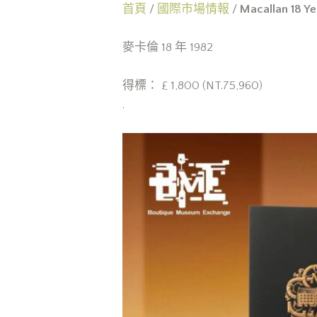
首頁
/
國際市場情報
/
Macallan 18 Ye
麥卡倫 18 年 1982
得標： £ 1,800 (NT.75,960)
.