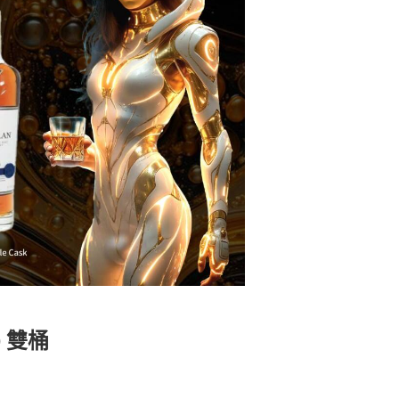
3) 雙桶