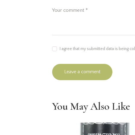
I agree that my submitted data is being co
You May Also Like