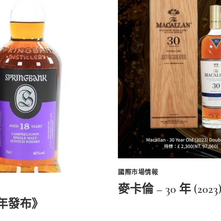
國際市場情報
麥卡倫 – 30 年 (202
21 年發布》