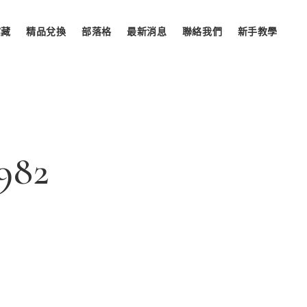
館藏
精品兌換
部落格
最新消息
聯絡我們
新手教學
1982