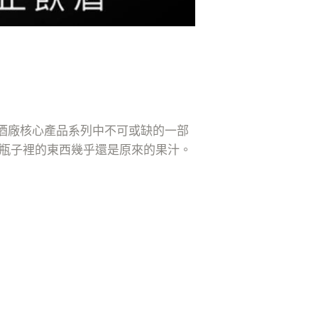
為了釀酒廠核心產品系列中不可或缺的一部
，瓶子裡的東西幾乎還是原來的果汁。