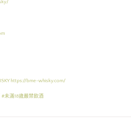
sky/
om
ISKY
https://bme-whisky.com/
酒
#未滿18歲嚴禁飲酒