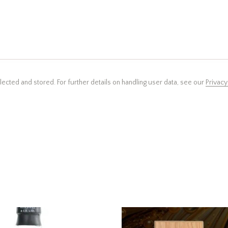
llected and stored. For further details on handling user data, see our
Privacy