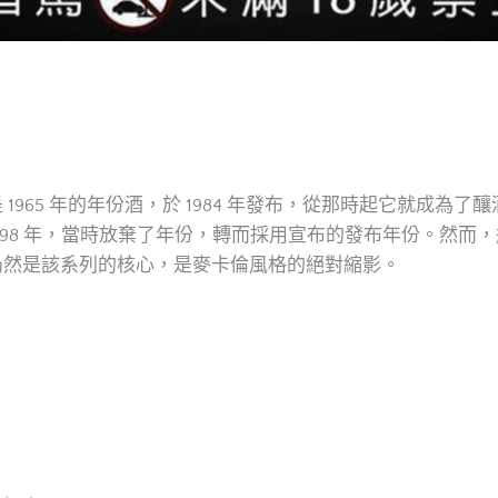
是 1965 年的年份酒，於 1984 年發布，從那時起它就成
998 年，當時放棄了年份，轉而採用宣布的發布年份。然而
 仍然是該系列的核心，是麥卡倫風格的絕對縮影。