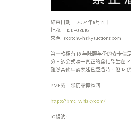
結束日期： 2024年8月11日
批號：
158-02618
來源 : scotchwhiskyauctions.com
第一款標有 18 年陳釀年份的麥卡倫
分。該公式唯一真正的變化發生在 1
雖然其他年齡表述已經過時，但 18
BME威士忌精品博物館
https://bme-whisky.com/
IG帳號 :