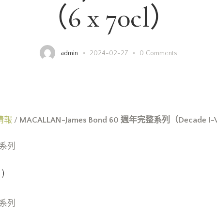
（6 x 70cl）
admin
2024-02-27
0
Comments
情報
/
MACALLAN-James Bond 60 週年完整系列（Decade I-VI
完整系列
)
完整系列