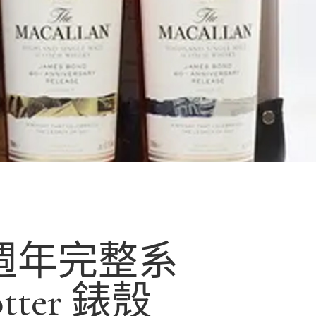
60 週年完整系
otter 錶殼