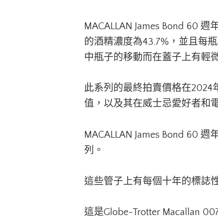
MACALLAN James B
的酒精濃度為43.7%，並且每瓶
中瓶子的移動而在蓋子上有輕
此系列的最終拍賣價格在2024
值，以及其在威士忌愛好者和
MACALLAN James B
列。
這些管子上有每個十年的標誌
這是Globe-Trotter Mac