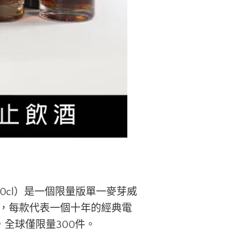
殼（6 x 70cl）是一個限量版單一麥芽威
，每款代表一個十年的經典電
中，全球僅限量300件。