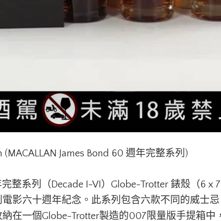
om (MACALLAN James Bond 60 週年完整系列)
0 週年完整系列（Decade I-VI）Globe-Trotter 錶
列電影六十週年紀念。此系列包含六款不同的威士忌
一個Globe-Trotter製造的007限量版手提箱