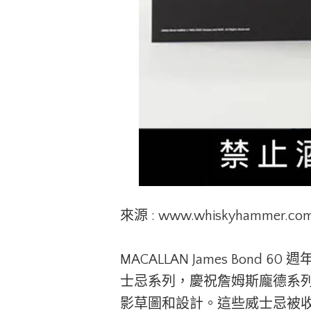
來源 : www.whiskyhammer.c
MACALLAN James Bond 6
士忌系列，慶祝詹姆斯龐德系
影草圖和設計。這些威士忌被收納在