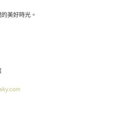
們的美好時光。
館
sky.com