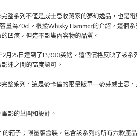
ond 60 週年完整系列不僅是威士忌收藏家的夢幻逸品，
容量為70cl。根據Whisky Hammer的介紹，
微的凹痕，但這不影響內容物的品質。
年2月25日達到了13,900英鎊。這個價格反映了
電影迷之間的高度認可。
ond 60 週年完整系列，這是麥卡倫的限量版單一麥芽威
性電影的草圖和設計。
allan 007 的箱子；限量版盒裝，包含該系列的所有六款產