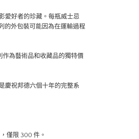
也是電影愛好者的珍藏。每瓶威士忌
這個系列的外包裝可能因為在運輸過程
該系列作為藝術品和收藏品的獨特價
士忌，是慶祝邦德六個十年的完整系
品，僅限 300 件。